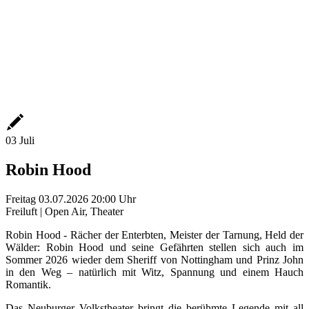
03
Juli
Robin Hood
Freitag
03.07.2026
20:00 Uhr
Freiluft | Open Air, Theater
Robin Hood - Rächer der Enterbten, Meister der Tarnung, Held der
Wälder: Robin Hood und seine Gefährten stellen sich auch im
Sommer 2026 wieder dem Sheriff von Nottingham und Prinz John
in den Weg – natürlich mit Witz, Spannung und einem Hauch
Romantik.
Das Neuburger Volkstheater bringt die berühmte Legende mit all