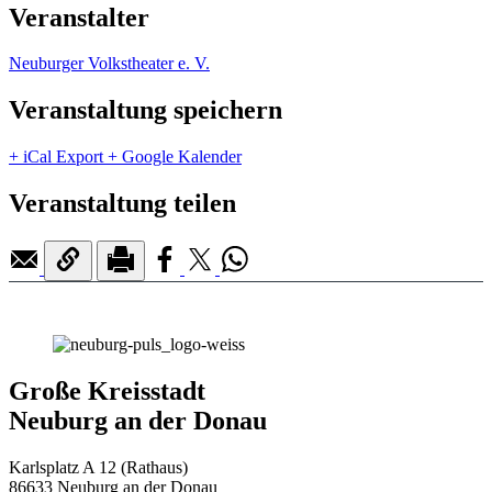
Veranstalter
Neuburger Volkstheater e. V.
Veranstaltung speichern
+ iCal Export
+ Google Kalender
Veranstaltung teilen
Große Kreisstadt
Neuburg an der Donau
Karlsplatz A 12 (Rathaus)
86633 Neuburg an der Donau