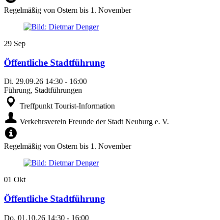
Regelmäßig von Ostern bis 1. November
29
Sep
Öffentliche Stadtführung
Di.
29.09.26
14:30
-
16:00
Führung, Stadtführungen
Treffpunkt Tourist-Information
Verkehrsverein Freunde der Stadt Neuburg e. V.
Regelmäßig von Ostern bis 1. November
01
Okt
Öffentliche Stadtführung
Do.
01.10.26
14:30
-
16:00