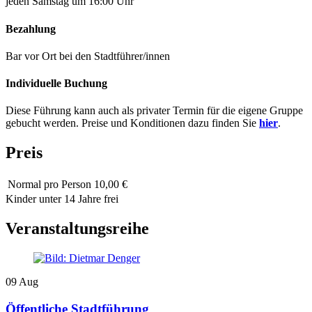
jeden Samstag um 16:00 Uhr
Bezahlung
Bar vor Ort bei den Stadtführer/innen
Individuelle Buchung
Diese Führung kann auch als privater Termin für die eigene Gruppe
gebucht werden. Preise und Konditionen dazu finden Sie
hier
.
Preis
Normal
pro Person 10,00 €
Kinder unter 14 Jahre frei
Veranstaltungsreihe
09
Aug
Öffentliche Stadtführung