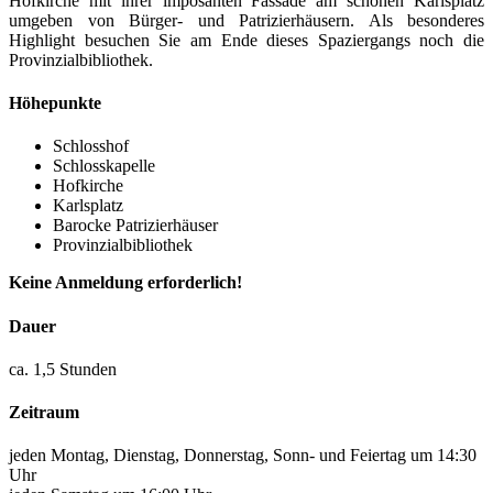
Hofkirche mit ihrer imposanten Fassade am schönen Karlsplatz
umgeben von Bürger- und Patrizierhäusern. Als besonderes
Highlight besuchen Sie am Ende dieses Spaziergangs noch die
Provinzialbibliothek.
Höhepunkte
Schlosshof
Schlosskapelle
Hofkirche
Karlsplatz
Barocke Patrizierhäuser
Provinzialbibliothek
Keine Anmeldung erforderlich!
Dauer
ca. 1,5 Stunden
Zeitraum
jeden Montag, Dienstag, Donnerstag, Sonn- und Feiertag um 14:30
Uhr