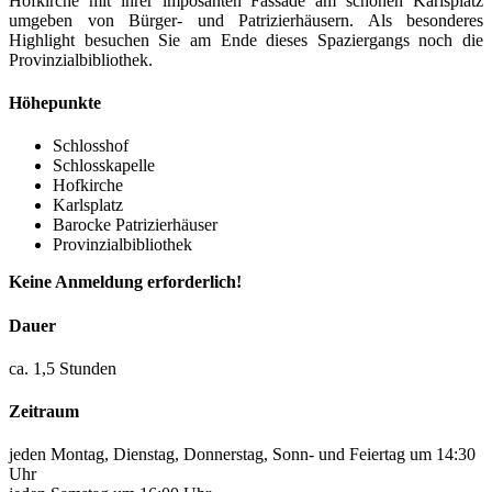
Hofkirche mit ihrer imposanten Fassade am schönen Karlsplatz
umgeben von Bürger- und Patrizierhäusern. Als besonderes
Highlight besuchen Sie am Ende dieses Spaziergangs noch die
Provinzialbibliothek.
Höhepunkte
Schlosshof
Schlosskapelle
Hofkirche
Karlsplatz
Barocke Patrizierhäuser
Provinzialbibliothek
Keine Anmeldung erforderlich!
Dauer
ca. 1,5 Stunden
Zeitraum
jeden Montag, Dienstag, Donnerstag, Sonn- und Feiertag um 14:30
Uhr