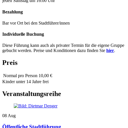
jeden Samstag um 16:00 Uhr
Bezahlung
Bar vor Ort bei den Stadtführer/innen
Individuelle Buchung
Diese Führung kann auch als privater Termin für die eigene Gruppe
gebucht werden. Preise und Konditionen dazu finden Sie
hier
.
Preis
Normal
pro Person 10,00 €
Kinder unter 14 Jahre frei
Veranstaltungsreihe
08
Aug
Öffentliche Stadtführung