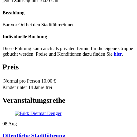
jeden Samstag um 16:00 Uhr
Bezahlung
Bar vor Ort bei den Stadtführer/innen
Individuelle Buchung
Diese Führung kann auch als privater Termin für die eigene Gruppe
gebucht werden. Preise und Konditionen dazu finden Sie
hier
.
Preis
Normal
pro Person 10,00 €
Kinder unter 14 Jahre frei
Veranstaltungsreihe
08
Aug
Öffentliche Stadtführung