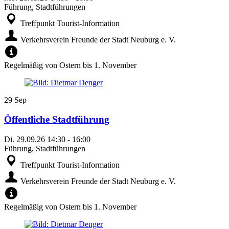
Führung, Stadtführungen
Treffpunkt Tourist-Information
Verkehrsverein Freunde der Stadt Neuburg e. V.
Regelmäßig von Ostern bis 1. November
29
Sep
Öffentliche Stadtführung
Di.
29.09.26
14:30
-
16:00
Führung, Stadtführungen
Treffpunkt Tourist-Information
Verkehrsverein Freunde der Stadt Neuburg e. V.
Regelmäßig von Ostern bis 1. November