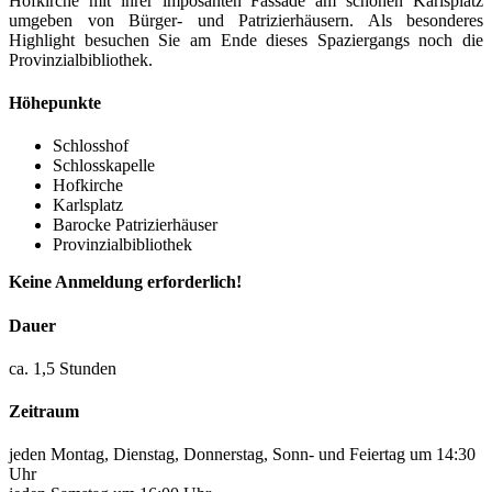
Hofkirche mit ihrer imposanten Fassade am schönen Karlsplatz
umgeben von Bürger- und Patrizierhäusern. Als besonderes
Highlight besuchen Sie am Ende dieses Spaziergangs noch die
Provinzialbibliothek.
Höhepunkte
Schlosshof
Schlosskapelle
Hofkirche
Karlsplatz
Barocke Patrizierhäuser
Provinzialbibliothek
Keine Anmeldung erforderlich!
Dauer
ca. 1,5 Stunden
Zeitraum
jeden Montag, Dienstag, Donnerstag, Sonn- und Feiertag um 14:30
Uhr