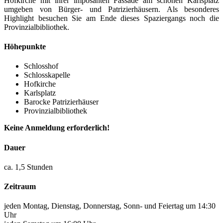
Hofkirche mit ihrer imposanten Fassade am schönen Karlsplatz
umgeben von Bürger- und Patrizierhäusern. Als besonderes
Highlight besuchen Sie am Ende dieses Spaziergangs noch die
Provinzialbibliothek.
Höhepunkte
Schlosshof
Schlosskapelle
Hofkirche
Karlsplatz
Barocke Patrizierhäuser
Provinzialbibliothek
Keine Anmeldung erforderlich!
Dauer
ca. 1,5 Stunden
Zeitraum
jeden Montag, Dienstag, Donnerstag, Sonn- und Feiertag um 14:30
Uhr