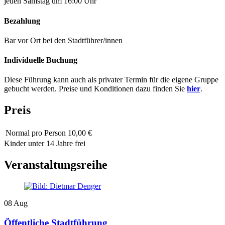
jeden Samstag um 16:00 Uhr
Bezahlung
Bar vor Ort bei den Stadtführer/innen
Individuelle Buchung
Diese Führung kann auch als privater Termin für die eigene Gruppe
gebucht werden. Preise und Konditionen dazu finden Sie
hier
.
Preis
Normal
pro Person 10,00 €
Kinder unter 14 Jahre frei
Veranstaltungsreihe
08
Aug
Öffentliche Stadtführung