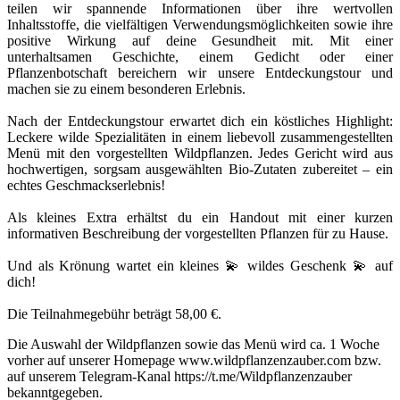
teilen wir spannende Informationen über ihre wertvollen
Inhaltsstoffe, die vielfältigen Verwendungsmöglichkeiten sowie ihre
positive Wirkung auf deine Gesundheit mit. Mit einer
unterhaltsamen Geschichte, einem Gedicht oder einer
Pflanzenbotschaft bereichern wir unsere Entdeckungstour und
machen sie zu einem besonderen Erlebnis.
Nach der Entdeckungstour erwartet dich ein köstliches Highlight:
Leckere wilde Spezialitäten in einem liebevoll zusammengestellten
Menü mit den vorgestellten Wildpflanzen. Jedes Gericht wird aus
hochwertigen, sorgsam ausgewählten Bio-Zutaten zubereitet – ein
echtes Geschmackserlebnis!
Als kleines Extra erhältst du ein Handout mit einer kurzen
informativen Beschreibung der vorgestellten Pflanzen für zu Hause.
Und als Krönung wartet ein kleines 💫 wildes Geschenk 💫 auf
dich!
Die Teilnahmegebühr beträgt 58,00 €.
Die Auswahl der Wildpflanzen sowie das Menü wird ca. 1 Woche
vorher auf unserer Homepage www.wildpflanzenzauber.com bzw.
auf unserem Telegram-Kanal https://t.me/Wildpflanzenzauber
bekanntgegeben.