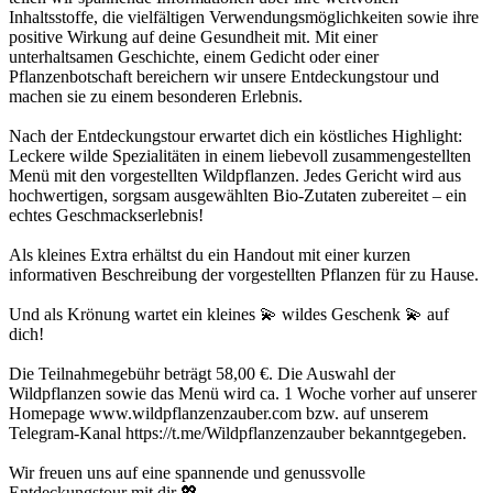
Inhaltsstoffe, die vielfältigen Verwendungsmöglichkeiten sowie ihre
positive Wirkung auf deine Gesundheit mit. Mit einer
unterhaltsamen Geschichte, einem Gedicht oder einer
Pflanzenbotschaft bereichern wir unsere Entdeckungstour und
machen sie zu einem besonderen Erlebnis.
Nach der Entdeckungstour erwartet dich ein köstliches Highlight:
Leckere wilde Spezialitäten in einem liebevoll zusammengestellten
Menü mit den vorgestellten Wildpflanzen. Jedes Gericht wird aus
hochwertigen, sorgsam ausgewählten Bio-Zutaten zubereitet – ein
echtes Geschmackserlebnis!
Als kleines Extra erhältst du ein Handout mit einer kurzen
informativen Beschreibung der vorgestellten Pflanzen für zu Hause.
Und als Krönung wartet ein kleines 💫 wildes Geschenk 💫 auf
dich!
Die Teilnahmegebühr beträgt 58,00 €. Die Auswahl der
Wildpflanzen sowie das Menü wird ca. 1 Woche vorher auf unserer
Homepage www.wildpflanzenzauber.com bzw. auf unserem
Telegram-Kanal https://t.me/Wildpflanzenzauber bekanntgegeben.
Wir freuen uns auf eine spannende und genussvolle
Entdeckungstour mit dir 💖.