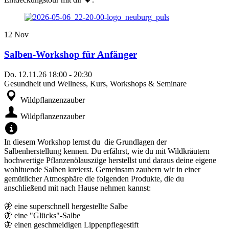
12
Nov
Salben-Workshop für Anfänger
Do.
12.11.26
18:00
-
20:30
Gesundheit und Wellness, Kurs, Workshops & Seminare
Wildpflanzenzauber
Wildpflanzenzauber
In diesem Workshop lernst du die Grundlagen der
Salbenherstellung kennen. Du erfährst, wie du mit Wildkräutern
hochwertige Pflanzenölauszüge herstellst und daraus deine eigene
wohltuende Salben kreierst. Gemeinsam zaubern wir in einer
gemütlicher Atmosphäre die folgenden Produkte, die du
anschließend mit nach Hause nehmen kannst:
🦋 eine superschnell hergestellte Salbe
🦋 eine "Glücks"-Salbe
🦋 einen geschmeidigen Lippenpflegestift