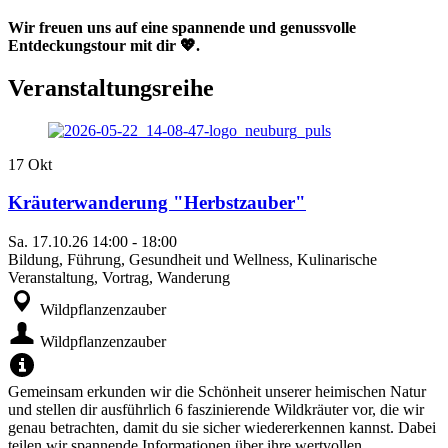
Wir freuen uns auf eine spannende und genussvolle
Entdeckungstour mit dir 💖.
Veranstaltungsreihe
17
Okt
Kräuterwanderung "Herbstzauber"
Sa.
17.10.26
14:00
-
18:00
Bildung, Führung, Gesundheit und Wellness, Kulinarische
Veranstaltung, Vortrag, Wanderung
Wildpflanzenzauber
Wildpflanzenzauber
Gemeinsam erkunden wir die Schönheit unserer heimischen Natur
und stellen dir ausführlich 6 faszinierende Wildkräuter vor, die wir
genau betrachten, damit du sie sicher wiedererkennen kannst. Dabei
teilen wir spannende Informationen über ihre wertvollen