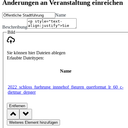
Änderungen an Veranstaltung einreichen
Name
Beschreibung
Bild
Sie können hier Dateien ablegen
Erlaubte Dateitypen:
Name
2022_schloss_fuehrung_innnehof_figuren_querformat_lr_60_c-
dietmar_denger
Entfernen
Weiteres Element hinzufügen