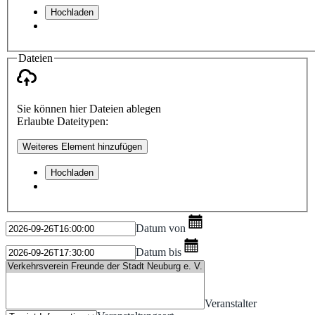
Hochladen
Dateien
Sie können hier Dateien ablegen
Erlaubte Dateitypen:
Weiteres Element hinzufügen
Hochladen
Datum von
Datum bis
Veranstalter