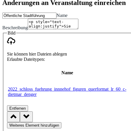
Änderungen an Veranstaltung einreichen
Name
Beschreibung
Bild
Sie können hier Dateien ablegen
Erlaubte Dateitypen:
Name
2022_schloss_fuehrung_innnehof_figuren_querformat_lr_60_c-
dietmar_denger
Entfernen
Weiteres Element hinzufügen