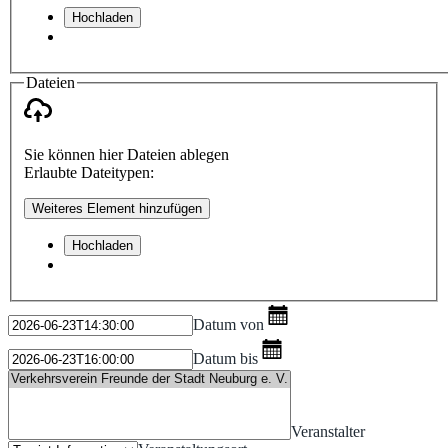
Hochladen
Dateien
Sie können hier Dateien ablegen
Erlaubte Dateitypen:
Weiteres Element hinzufügen
Hochladen
Datum von
Datum bis
Veranstalter