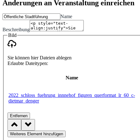
Änderungen an Veranstaltung einreichen
Name
Beschreibung
Bild
Sie können hier Dateien ablegen
Erlaubte Dateitypen:
Name
2022_schloss_fuehrung_innnehof_figuren_querformat_lr_60_c-
dietmar_denger
Entfernen
Weiteres Element hinzufügen