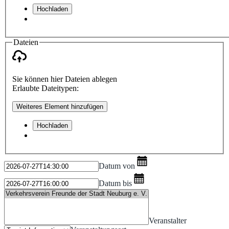
Hochladen
Dateien
Sie können hier Dateien ablegen
Erlaubte Dateitypen:
Weiteres Element hinzufügen
Hochladen
Datum von
Datum bis
Veranstalter