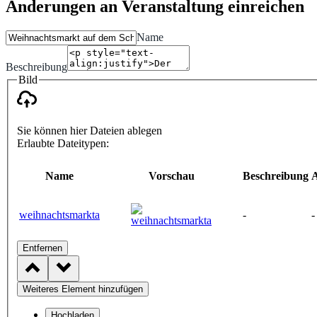
Änderungen an Veranstaltung einreichen
Name
Beschreibung
Bild
Sie können hier Dateien ablegen
Erlaubte Dateitypen:
Name
Vorschau
Beschreibung
A
weihnachtsmarkta
-
-
Entfernen
Weiteres Element hinzufügen
Hochladen