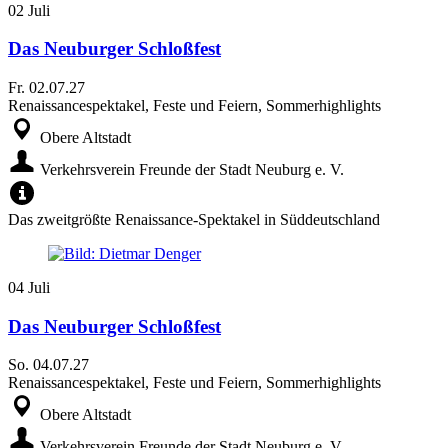
02
Juli
Das Neuburger Schloßfest
Fr.
02.07.27
Renaissancespektakel, Feste und Feiern, Sommerhighlights
Obere Altstadt
Verkehrsverein Freunde der Stadt Neuburg e. V.
Das zweitgrößte Renaissance-Spektakel in Süddeutschland
04
Juli
Das Neuburger Schloßfest
So.
04.07.27
Renaissancespektakel, Feste und Feiern, Sommerhighlights
Obere Altstadt
Verkehrsverein Freunde der Stadt Neuburg e. V.