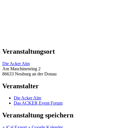
Veranstaltungsort
Die Acker Alm
Am Maschinenring 2
86633 Neuburg an der Donau
Veranstalter
Die Acker Alm
Das ACKER Event Forum
Veranstaltung speichern
+ iCal Export
+ Google Kalender