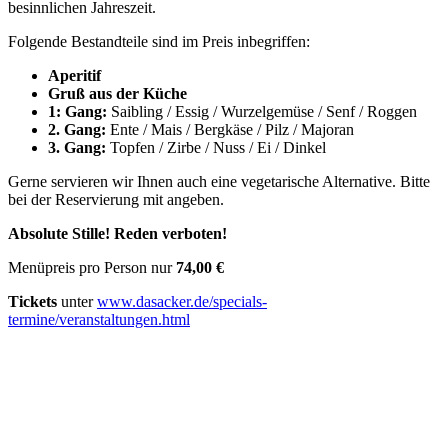
besinnlichen Jahreszeit.
Folgende Bestandteile sind im Preis inbegriffen:
Aperitif
Gruß aus der Küche
1: Gang:
Saibling / Essig / Wurzelgemüse / Senf / Roggen
2. Gang:
Ente / Mais / Bergkäse / Pilz / Majoran
3. Gang:
Topfen / Zirbe / Nuss / Ei / Dinkel
Gerne servieren wir Ihnen auch eine vegetarische Alternative. Bitte
bei der Reservierung mit angeben.
Absolute Stille! Reden verboten!
Menüpreis pro Person nur
74,00 €
Tickets
unter
www.dasacker.de/specials-
termine/veranstaltungen.html