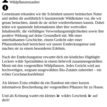
Wildpflanzenzauber
Gemeinsam erkunden wir die Schönheit unserer heimischen Natur
und stellen dir ausführlich 6 faszinierende Wildkräuter vor, die wir
genau betrachten, damit du sie sicher wiedererkennen kannst. Dabei
teilen wir spannende Informationen über ihre wertvollen
Inhaltsstoffe, die vielfältigen Verwendungsmöglichkeiten sowie ihre
positive Wirkung auf deine Gesundheit mit. Mit einer
unterhaltsamen Geschichte, einem Gedicht oder einer
Pflanzenbotschaft bereichern wir unsere Entdeckungstour und
machen sie zu einem besonderen Erlebnis.
Nach der Entdeckungstour erwartet dich ein köstliches Highlight:
Leckere wilde Spezialitäten in einem liebevoll zusammengestellten
Menü mit den vorgestellten Wildpflanzen. Jedes Gericht wird aus
hochwertigen, sorgsam ausgewählten Bio-Zutaten zubereitet – ein
echtes Geschmackserlebnis!
Als kleines Extra erhältst du ein Handout mit einer kurzen
informativen Beschreibung der vorgestellten Pflanzen für zu Hause.
Und als Krönung wartet ein kleines 💫 wildes Geschenk 💫 auf
dich!