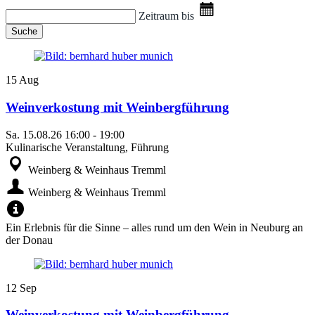
Zeitraum bis
Suche
15
Aug
Weinverkostung mit Weinbergführung
Sa.
15.08.26
16:00
-
19:00
Kulinarische Veranstaltung, Führung
Weinberg & Weinhaus Tremml
Weinberg & Weinhaus Tremml
Ein Erlebnis für die Sinne – alles rund um den Wein in Neuburg an
der Donau
12
Sep
Weinverkostung mit Weinbergführung