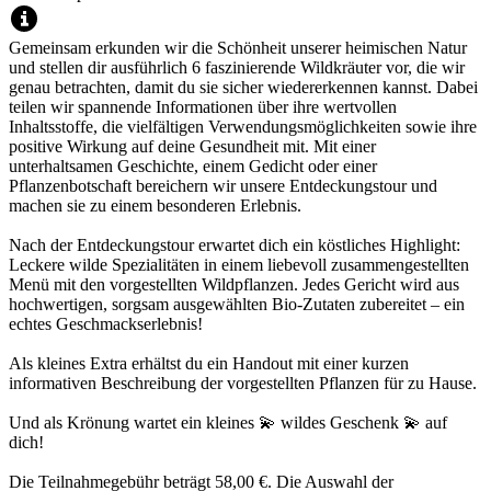
Gemeinsam erkunden wir die Schönheit unserer heimischen Natur
und stellen dir ausführlich 6 faszinierende Wildkräuter vor, die wir
genau betrachten, damit du sie sicher wiedererkennen kannst. Dabei
teilen wir spannende Informationen über ihre wertvollen
Inhaltsstoffe, die vielfältigen Verwendungsmöglichkeiten sowie ihre
positive Wirkung auf deine Gesundheit mit. Mit einer
unterhaltsamen Geschichte, einem Gedicht oder einer
Pflanzenbotschaft bereichern wir unsere Entdeckungstour und
machen sie zu einem besonderen Erlebnis.
Nach der Entdeckungstour erwartet dich ein köstliches Highlight:
Leckere wilde Spezialitäten in einem liebevoll zusammengestellten
Menü mit den vorgestellten Wildpflanzen. Jedes Gericht wird aus
hochwertigen, sorgsam ausgewählten Bio-Zutaten zubereitet – ein
echtes Geschmackserlebnis!
Als kleines Extra erhältst du ein Handout mit einer kurzen
informativen Beschreibung der vorgestellten Pflanzen für zu Hause.
Und als Krönung wartet ein kleines 💫 wildes Geschenk 💫 auf
dich!
Die Teilnahmegebühr beträgt 58,00 €. Die Auswahl der