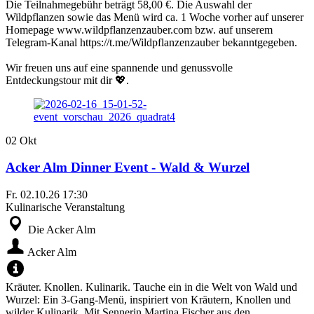
Die Teilnahmegebühr beträgt 58,00 €. Die Auswahl der
Wildpflanzen sowie das Menü wird ca. 1 Woche vorher auf unserer
Homepage www.wildpflanzenzauber.com bzw. auf unserem
Telegram-Kanal https://t.me/Wildpflanzenzauber bekanntgegeben.
Wir freuen uns auf eine spannende und genussvolle
Entdeckungstour mit dir 💖.
02
Okt
Acker Alm Dinner Event - Wald & Wurzel
Fr.
02.10.26
17:30
Kulinarische Veranstaltung
Die Acker Alm
Acker Alm
Kräuter. Knollen. Kulinarik. Tauche ein in die Welt von Wald und
Wurzel: Ein 3-Gang-Menü, inspiriert von Kräutern, Knollen und
wilder Kulinarik. Mit Sennerin Martina Fischer aus den