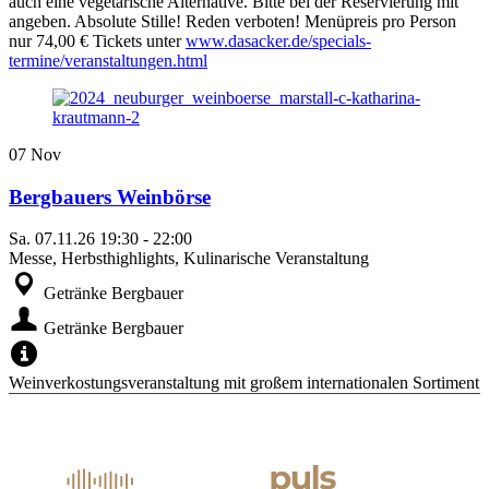
auch eine vegetarische Alternative. Bitte bei der Reservierung mit
angeben. Absolute Stille! Reden verboten! Menüpreis pro Person
nur 74,00 € Tickets unter
www.dasacker.de/specials-
termine/veranstaltungen.html
07
Nov
Bergbauers Weinbörse
Sa.
07.11.26
19:30
-
22:00
Messe, Herbsthighlights, Kulinarische Veranstaltung
Getränke Bergbauer
Getränke Bergbauer
Weinverkostungsveranstaltung mit großem internationalen Sortiment