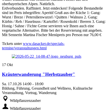
oberbayerischen Alpen. Natürlich.
Erdverbunden. Raffiniert. Jetzt entdecken! Folgende Bestandteile
sind im Preis inbegriffen: Aperitif Gruß aus der Küche 1: Gang:
Wurst / Breze / Petersilienwurzel / Quitten / Walnuss 2. Gang:
Kürbis / Reh / Haselnuss / Kartoffel / Rosenkohl / Beeren 3. Gang:
Honig / Sahne / Fichte Gerne servieren wir Ihnen auch eine
vegetarische Alternative. Bitte bei der Reservierung mit angeben.
Mit Sennerin Martina Fischer Menüpreis pro Person nur 76,00 €
Tickets unter
www.dasacker.de/specials-
termine/veranstaltungen.html
17
Okt
Kräuterwanderung "Herbstzauber"
Sa.
17.10.26
14:00
-
18:00
Bildung, Führung, Gesundheit und Wellness, Kulinarische
Veranstaltung, Vortrag, Wanderung
Wildpflanzenzauber
Wildpflanzenzauber