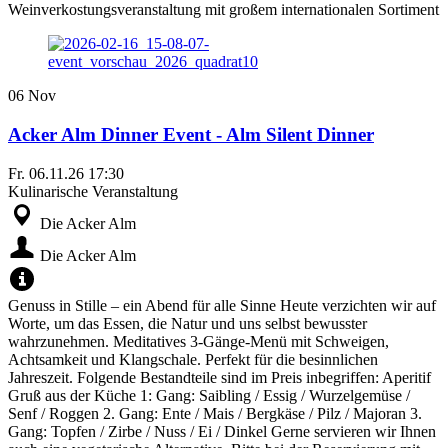
Weinverkostungsveranstaltung mit großem internationalen Sortiment
06
Nov
Acker Alm Dinner Event - Alm Silent Dinner
Fr.
06.11.26
17:30
Kulinarische Veranstaltung
Die Acker Alm
Die Acker Alm
Genuss in Stille – ein Abend für alle Sinne Heute verzichten wir auf
Worte, um das Essen, die Natur und uns selbst bewusster
wahrzunehmen. Meditatives 3-Gänge-Menü mit Schweigen,
Achtsamkeit und Klangschale. Perfekt für die besinnlichen
Jahreszeit. Folgende Bestandteile sind im Preis inbegriffen: Aperitif
Gruß aus der Küche 1: Gang: Saibling / Essig / Wurzelgemüse /
Senf / Roggen 2. Gang: Ente / Mais / Bergkäse / Pilz / Majoran 3.
Gang: Topfen / Zirbe / Nuss / Ei / Dinkel Gerne servieren wir Ihnen