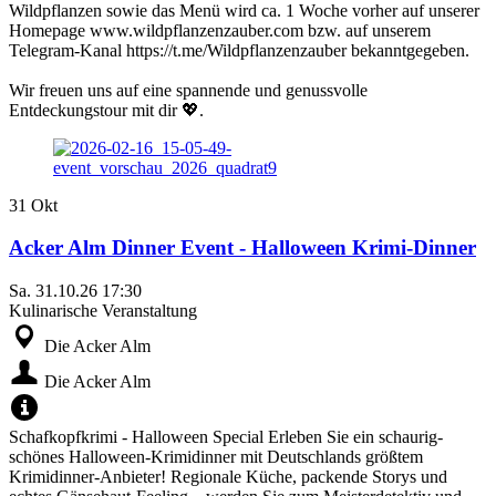
Wildpflanzen sowie das Menü wird ca. 1 Woche vorher auf unserer
Homepage www.wildpflanzenzauber.com bzw. auf unserem
Telegram-Kanal https://t.me/Wildpflanzenzauber bekanntgegeben.
Wir freuen uns auf eine spannende und genussvolle
Entdeckungstour mit dir 💖.
31
Okt
Acker Alm Dinner Event - Halloween Krimi-Dinner
Sa.
31.10.26
17:30
Kulinarische Veranstaltung
Die Acker Alm
Die Acker Alm
Schafkopfkrimi - Halloween Special Erleben Sie ein schaurig-
schönes Halloween-Krimidinner mit Deutschlands größtem
Krimidinner-Anbieter! Regionale Küche, packende Storys und