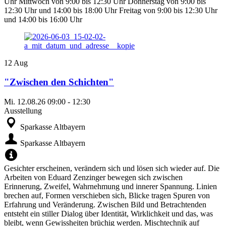
Uhr Mittwoch von 9:00 bis 12:30 Uhr Donnerstag von 9:00 bis
12:30 Uhr und 14:00 bis 18:00 Uhr Freitag von 9:00 bis 12:30 Uhr
und 14:00 bis 16:00 Uhr
12
Aug
"Zwischen den Schichten"
Mi.
12.08.26
09:00
-
12:30
Ausstellung
Sparkasse Altbayern
Sparkasse Altbayern
Gesichter erscheinen, verändern sich und lösen sich wieder auf. Die
Arbeiten von Eduard Zenzinger bewegen sich zwischen
Erinnerung, Zweifel, Wahrnehmung und innerer Spannung. Linien
brechen auf, Formen verschieben sich, Blicke tragen Spuren von
Erfahrung und Veränderung. Zwischen Bild und Betrachtenden
entsteht ein stiller Dialog über Identität, Wirklichkeit und das, was
bleibt, wenn Gewissheiten brüchig werden. Mischtechnik auf