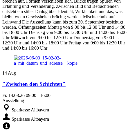
brechen auf, Formen verschieben sich, Blicke tragen Spuren von
Erfahrung und Veränderung. Zwischen Bild und Betrachtenden
entsteht ein stiller Dialog über Identität, Wirklichkeit und das, was
bleibt, wenn Gewissheiten brüchig werden. Mischtechnik auf
Leinwand Die Ausstellung kann bis zum 30. September besichtigt
werden. Öffnungszeiten Montag von 9:00 bis 12:30 Uhr und 14:00
bis 18:00 Uhr Dienstag von 9:00 bis 12:30 Uhr und 14:00 bis 16:00
Uhr Mittwoch von 9:00 bis 12:30 Uhr Donnerstag von 9:00 bis
12:30 Uhr und 14:00 bis 18:00 Uhr Freitag von 9:00 bis 12:30 Uhr
und 14:00 bis 16:00 Uhr
14
Aug
"Zwischen den Schichten"
Fr.
14.08.26
09:00
-
16:00
Ausstellung
Sparkasse Altbayern
Sparkasse Altbayern