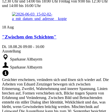
12:30 Uhr und 14:00 bis 18:00 Uhr Freitag von 9:00 bis 12:30 Uhr
und 14:00 bis 16:00 Uhr
18
Aug
"Zwischen den Schichten"
Di.
18.08.26
09:00
-
16:00
Ausstellung
Sparkasse Altbayern
Sparkasse Altbayern
Gesichter erscheinen, verändern sich und lösen sich wieder auf. Die
Arbeiten von Eduard Zenzinger bewegen sich zwischen
Erinnerung, Zweifel, Wahrnehmung und innerer Spannung. Linien
brechen auf, Formen verschieben sich, Blicke tragen Spuren von
Erfahrung und Veränderung. Zwischen Bild und Betrachtenden
entsteht ein stiller Dialog über Identität, Wirklichkeit und das, was
bleibt, wenn Gewissheiten brüchig werden. Mischtechnik auf
Leinwand Die Ausstellung kann bis zum 30. September besichtigt