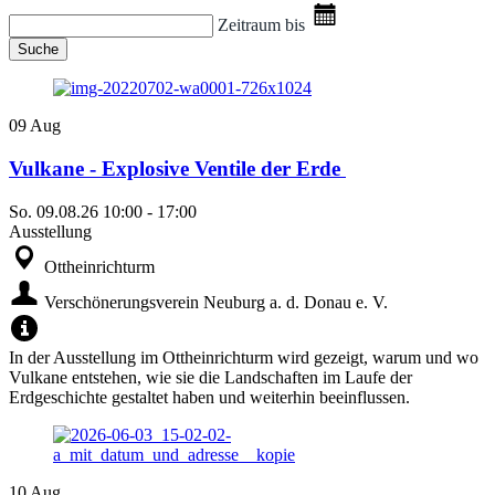
Zeitraum bis
Suche
09
Aug
Vulkane - Explosive Ventile der Erde
So.
09.08.26
10:00
-
17:00
Ausstellung
Ottheinrichturm
Verschönerungsverein Neuburg a. d. Donau e. V.
In der Ausstellung im Ottheinrichturm wird gezeigt, warum und wo
Vulkane entstehen, wie sie die Landschaften im Laufe der
Erdgeschichte gestaltet haben und weiterhin beeinflussen.
10
Aug