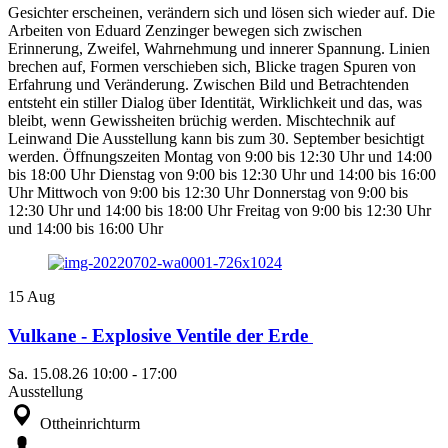
Gesichter erscheinen, verändern sich und lösen sich wieder auf. Die
Arbeiten von Eduard Zenzinger bewegen sich zwischen
Erinnerung, Zweifel, Wahrnehmung und innerer Spannung. Linien
brechen auf, Formen verschieben sich, Blicke tragen Spuren von
Erfahrung und Veränderung. Zwischen Bild und Betrachtenden
entsteht ein stiller Dialog über Identität, Wirklichkeit und das, was
bleibt, wenn Gewissheiten brüchig werden. Mischtechnik auf
Leinwand Die Ausstellung kann bis zum 30. September besichtigt
werden. Öffnungszeiten Montag von 9:00 bis 12:30 Uhr und 14:00
bis 18:00 Uhr Dienstag von 9:00 bis 12:30 Uhr und 14:00 bis 16:00
Uhr Mittwoch von 9:00 bis 12:30 Uhr Donnerstag von 9:00 bis
12:30 Uhr und 14:00 bis 18:00 Uhr Freitag von 9:00 bis 12:30 Uhr
und 14:00 bis 16:00 Uhr
15
Aug
Vulkane - Explosive Ventile der Erde
Sa.
15.08.26
10:00
-
17:00
Ausstellung
Ottheinrichturm