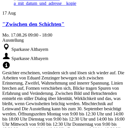
17
Aug
"Zwischen den Schichten"
Mo.
17.08.26
09:00
-
18:00
Ausstellung
Sparkasse Altbayern
Sparkasse Altbayern
Gesichter erscheinen, verändern sich und lösen sich wieder auf. Die
Arbeiten von Eduard Zenzinger bewegen sich zwischen
Erinnerung, Zweifel, Wahrnehmung und innerer Spannung. Linien
brechen auf, Formen verschieben sich, Blicke tragen Spuren von
Erfahrung und Veränderung. Zwischen Bild und Betrachtenden
entsteht ein stiller Dialog über Identität, Wirklichkeit und das, was
bleibt, wenn Gewissheiten brüchig werden. Mischtechnik auf
Leinwand Die Ausstellung kann bis zum 30. September besichtigt
werden. Öffnungszeiten Montag von 9:00 bis 12:30 Uhr und 14:00
bis 18:00 Uhr Dienstag von 9:00 bis 12:30 Uhr und 14:00 bis 16:00
Uhr Mittwoch von 9:00 bis 12:30 Uhr Donnerstag von 9:00 bis